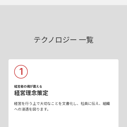
テクノロジー 一覧
1
経営者の魂が震える
経営理念策定
経営を行う上で大切なことを文書化し、社員に伝え、組織
への浸透を図ります。