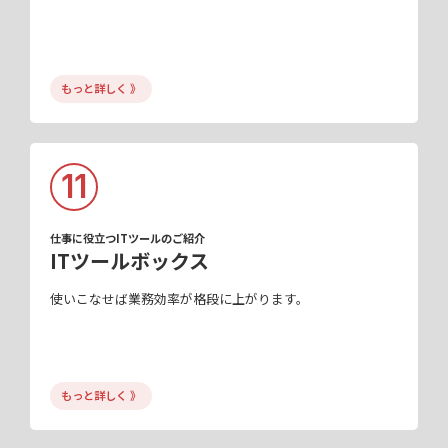
もっと詳しく 》
11
仕事に役立つITツールのご紹介
ITツールボックス
使いこなせば業務効率が格段に上がります。
もっと詳しく 》