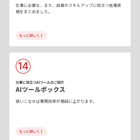
仕事に必要な、また、自身のスキルアップに役立つ各種資
格をまとめました。
もっと詳しく 》
14
仕事に役立つAIツールのご紹介
AIツールボックス
使いこなせば業務効率が格段に上がります。
もっと詳しく 》