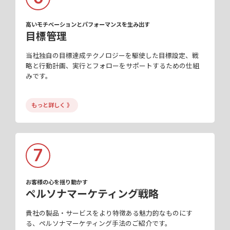
高いモチベーションとパフォーマンスを生み出す
目標管理
当社独自の目標達成テクノロジーを駆使した目標設定、戦
略と行動計画、実行とフォローをサポートするための仕組
みです。
もっと詳しく 》
7
お客様の心を揺り動かす
ペルソナマーケティング戦略
貴社の製品・サービスをより特徴ある魅力的なものにす
る、ペルソナマーケティング手法のご紹介です。