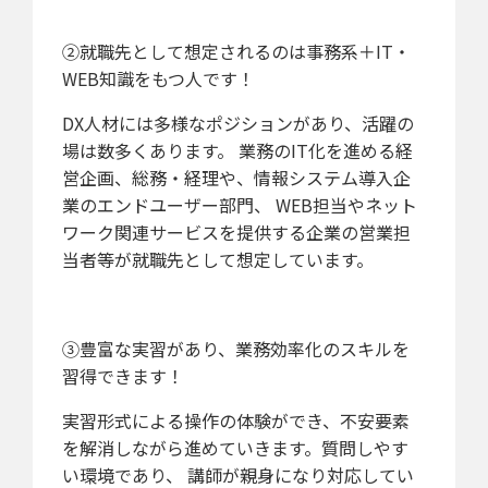
②就職先として想定されるのは事務系＋IT・
WEB知識をもつ人です！
DX人材には多様なポジションがあり、活躍の
場は数多くあります。 業務のIT化を進める経
営企画、総務・経理や、情報システム導入企
業のエンドユーザー部門、 WEB担当やネット
ワーク関連サービスを提供する企業の営業担
当者等が就職先として想定しています。
③豊富な実習があり、業務効率化のスキルを
習得できます！
実習形式による操作の体験ができ、不安要素
を解消しながら進めていきます。質問しやす
い環境であり、 講師が親身になり対応してい