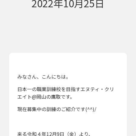
2022年10月25日
みなさん、こんにちは。
日本一の職業訓練校を目指すエヌティ・クリ
エイト@岡山の鷹取です。
現在募集中の訓練のご紹介です(^^)/
来る
令和４年12月9日（金）より
、