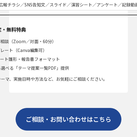
広報チラシ／SNS告知文／スライド／演習シート／アンケート／記録動画
定・無料特典
相談（Zoom／対面・60分）
レート（Canva編集可）
ケート雛形・報告書フォーマット
ら選べる「テーマ提案一覧PDF」提供
テーマ、実施日時や方法など、お気軽にご相談ください。
ご相談・お問い合わせはこちら