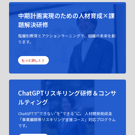
中期計画実現のための人材育成×課
題解決研修
階層別教育とアクションラーニングで、組織の未来を創
ります。
もっと詳しく 》
ChatGPTリスキリング研修＆コンサ
ルティング
ChatGPTで“できない”を“できる”に。 人材開発助成金
「事業展開等リスキリング支援コース」対応プログラム
です。