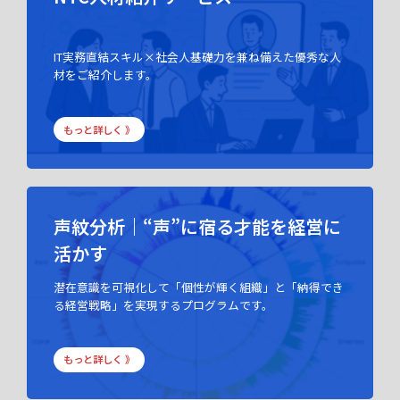
IT実務直結スキル×社会人基礎力を兼ね備えた優秀な人
材をご紹介します。
もっと詳しく 》
声紋分析｜“声”に宿る才能を経営に
活かす
潜在意識を可視化して「個性が輝く組織」と「納得でき
る経営戦略」を実現するプログラムです。
もっと詳しく 》