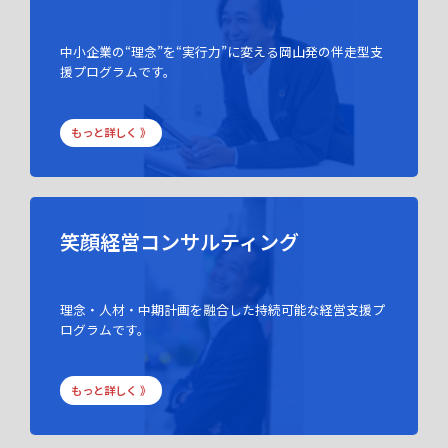
中小企業の“理念”を“実行力”に変える岡山発の伴走型支
援プログラムです。
もっと詳しく 》
笑顔経営コンサルティング
理念・人材・中期計画を融合した持続可能な経営支援プ
ログラムです。
もっと詳しく 》