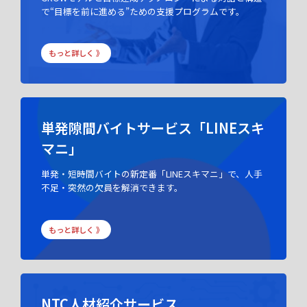
で“目標を前に進める”ための支援プログラムです。
もっと詳しく 》
単発隙間バイトサービス「LINEスキ
マニ」
単発・短時間バイトの新定番「LINEスキマニ」で、人手
不足・突然の欠員を解消できます。
もっと詳しく 》
NTC人材紹介サービス