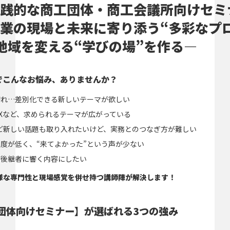
践的な商工団体・商工会議所向けセミ
業の現場と未来に寄り添う“多彩なプ
地域を変える“学びの場”
を作る
―
でこんなお悩み、ありませんか？
切れ…差別化できる新しいテーマが欲しい
Xなど、求められるテーマが広がっている
Tなど新しい話題も取り入れたいけど、実務とのつなぎ方が難しい
度が低く、“来てよかった”という声が少ない
や後継者に響く内容にしたい
様な専門性と現場感覚を併せ持つ講師陣が解決します！
工団体向けセミナー】が選ばれる3つの強み