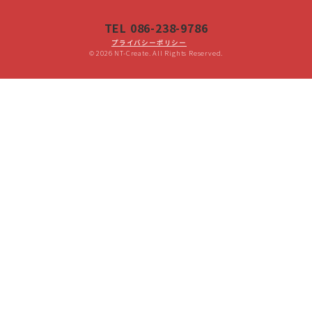
TEL 086-238-9786
プライバシーポリシー
© 2026 NT-Create. All Rights Reserved.