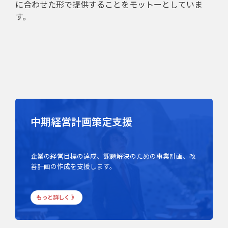
に合わせた形で提供することをモットーとしていま
す。
中期経営計画策定支援
企業の経営目標の達成、課題解決のための事業計画、改
善計画の作成を支援します。
もっと詳しく 》