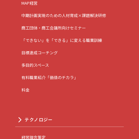
MAP経営
中期計画実現のための人材育成×課題解決研修
商工団体・商工会議所向けセミナー
「できない」を「できる」に変える職業訓練
目標達成コーチング
多目的スペース
有料職業紹介「価値のチカラ」
料金
テクノロジー
経営理念策定