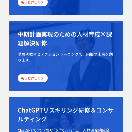
もっと詳しく 》
中期計画実現のための人材育成×課
題解決研修
階層別教育とアクションラーニングで、組織の未来を創
ります。
もっと詳しく 》
ChatGPTリスキリング研修＆コンサ
ルティング
ChatGPTで“できない”を“できる”に。 人材開発助成金