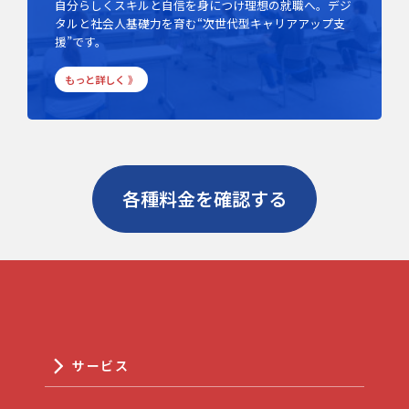
自分らしくスキルと自信を身につけ理想の就職へ。デジ
タルと社会人基礎力を育む“次世代型キャリアアップ支
援”です。
もっと詳しく 》
各種料金を確認する
サービス