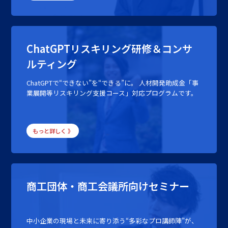
ChatGPTリスキリング研修＆コンサ
ルティング
ChatGPTで“できない”を“できる”に。 人材開発助成金「事
業展開等リスキリング支援コース」対応プログラムです。
もっと詳しく 》
商工団体・商工会議所向けセミナー
中小企業の現場と未来に寄り添う“多彩なプロ講師陣”が、