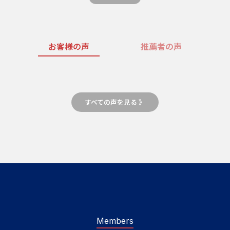
お客様の声
推薦者の声
すべての声を見る 》
Members