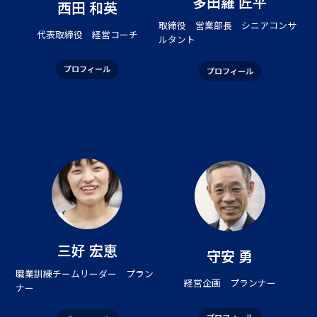
多田羅 匠平
西田 和英
取締役 営業部長 シニアコンサ
代表取締役 経営コーチ
ルタント
プロフィール
プロフィール
三好 宏恵
守安 勇
職業訓練チームリーダー プラン
経営企画 プランナー
ナー