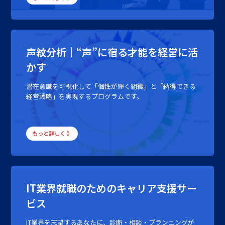
声紋分析｜“声”に宿る才能を経営に活
かす
潜在意識を可視化して「個性が輝く組織」と「納得できる
経営戦略」を実現するプログラムです。
もっと詳しく 》
IT業界就職のためのキャリア支援サー
ビス
IT業界を志望するあなたに、診断・相談・プランニングが