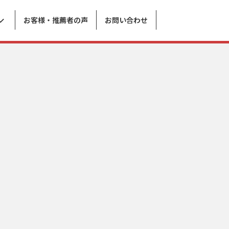
お客様・推薦者の声
お問い合わせ
目標管理
ペルソナマーケティング戦略
統合型プロモーション戦略
感動のブログ
WEBマーケティング戦略