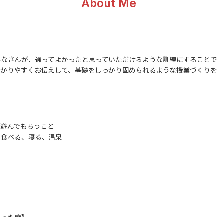
About Me
みなさんが、通ってよかったと思っていただけるような訓練にすることで
わかりやすくお伝えして、基礎をしっかり固められるような授業づくり
に遊んでもらうこと
、食べる、寝る、温泉
る