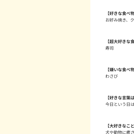
【好きな食べ
お好み焼き、
【超大好きな
寿司
【嫌いな食べ
わさび
【好きな言葉
今日という日
【大好きなこ
犬や動物に癒