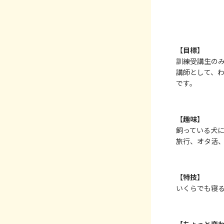
【目標】
訓練受講生の
講師として、
です。
【趣味】
飼っている犬
旅行、オタ活
【特技】
いくらでも寝