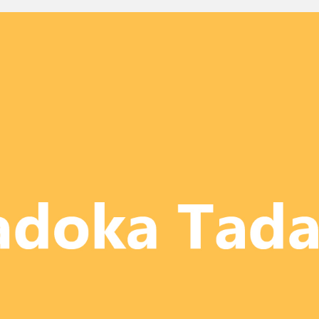
ランチェスターの8大戦略
+ すべてみる