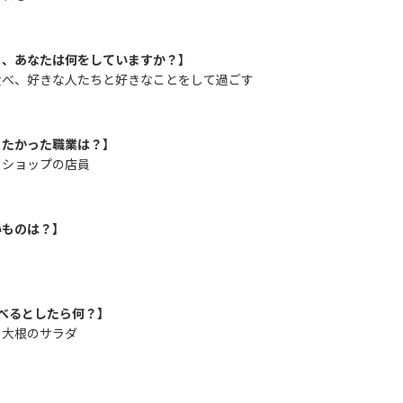
日、あなたは何をしていますか？】
食べ、好きな人たちと好きなことをして過ごす
りたかった職業は？】
トショップの店員
いものは？】
べるとしたら何？】
と大根のサラダ