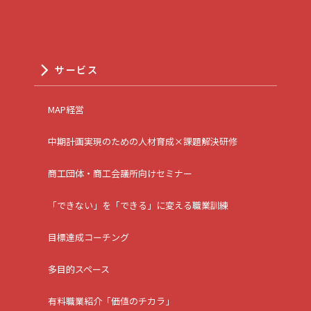
サービス
MAP経営
中期計画実現のための人材育成×課題解決研修
商工団体・商工会議所向けセミナー
「できない」を「できる」に変える職業訓練
目標達成コーチング
多目的スペース
有料職業紹介「価値のチカラ」