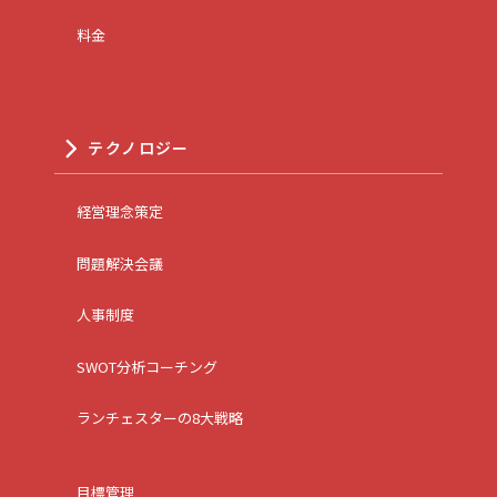
料金
テクノロジー
経営理念策定
問題解決会議
人事制度
SWOT分析コーチング
ランチェスターの8大戦略
目標管理