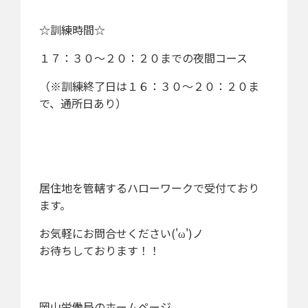
☆訓練時間☆
１７：３０～２０：２０までの夜間コース
（※訓練終了日は１６：３０～２０：２０ま
で、通所日あり）
居住地を管轄するハローワークで受付ており
ます。
お気軽にお問合せください('ω')ノ
お待ちしております！！
岡山労働局のホームページ