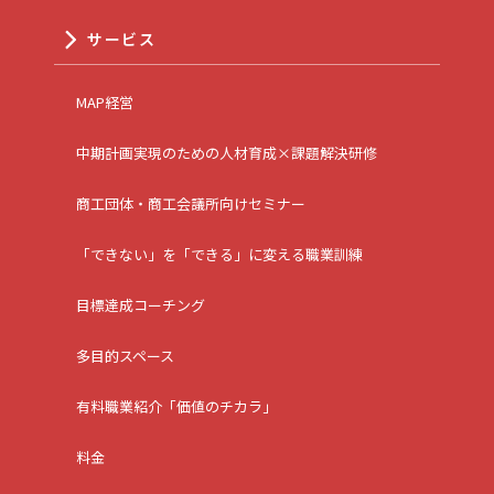
サービス
MAP経営
中期計画実現のための人材育成×課題解決研修
商工団体・商工会議所向けセミナー
「できない」を「できる」に変える職業訓練
目標達成コーチング
多目的スペース
有料職業紹介「価値のチカラ」
料金