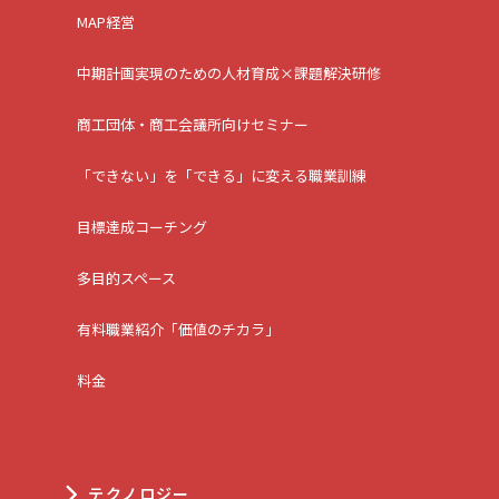
MAP経営
中期計画実現のための人材育成×課題解決研修
商工団体・商工会議所向けセミナー
「できない」を「できる」に変える職業訓練
目標達成コーチング
多目的スペース
有料職業紹介「価値のチカラ」
料金
テクノロジー