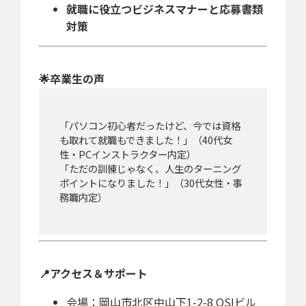
就職に役立つビジネスマナーと応募書類
対策
🌟卒業生の声
「パソコン初心者だったけど、今では資格
も取れて就職もできました！」（40代女
性・PCインストラクター内定）
「ただの訓練じゃなく、人生のターニング
ポイントになりました！」（30代女性・事
務職内定）
📍アクセス＆サポート
会場：岡山市北区中山下1-2-8 OSIビル