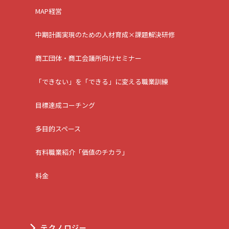
MAP経営
中期計画実現のための人材育成×課題解決研修
商工団体・商工会議所向けセミナー
「できない」を「できる」に変える職業訓練
目標達成コーチング
多目的スペース
有料職業紹介「価値のチカラ」
料金
テクノロジー