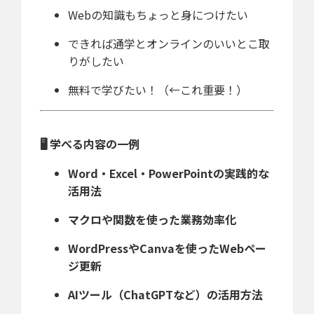
Webの知識もちょっと身につけたい
できれば通学とオンラインのいいとこ取
りがしたい
無料で学びたい！（←これ重要！）
🖥️ 学べる内容の一例
Word・Excel・PowerPointの実践的な
活用法
マクロや関数を使った業務効率化
WordPressやCanvaを使ったWebペー
ジ更新
AIツール（ChatGPTなど）の活用方法