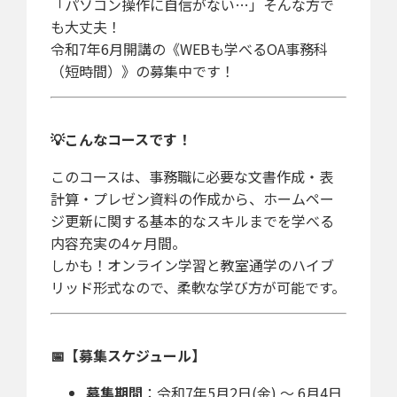
「パソコン操作に自信がない…」そんな方で
も大丈夫！
令和7年6月開講の《WEBも学べるOA事務科
（短時間）》の募集中です！
💡こんなコースです！
このコースは、事務職に必要な文書作成・表
計算・プレゼン資料の作成から、ホームペー
ジ更新に関する基本的なスキルまでを学べる
内容充実の4ヶ月間。
しかも！オンライン学習と教室通学のハイブ
リッド形式なので、柔軟な学び方が可能です。
📅【募集スケジュール】
募集期間
：令和7年5月2日(金) ～ 6月4日