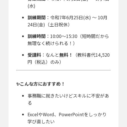
(水)
訓練期間
：令和7年6月25日(水) ～ 10月
24日(金)（土日祝休）
訓練時間
：10:00〜15:30（短時間だから
無理なく続けられる！）
受講料
：なんと
無料！
（教科書代14,520
円（税込）のみ）
✨こんな方におすすめ！
事務職に就きたいけどスキルに不安があ
る
ExcelやWord、PowerPointをしっかり
学び直したい