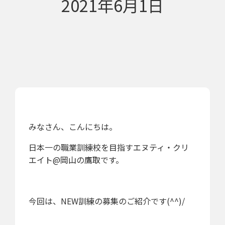
2021年6月1日
みなさん、こんにちは。
日本一の職業訓練校を目指すエヌティ・クリ
エイト@岡山の鷹取です。
今回は、NEW訓練の募集のご紹介です(^^)/