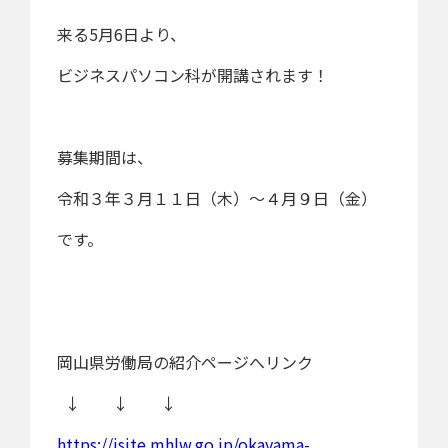
来る5月6日より、
ビジネスパソコン科が開講されます！
募集期間は、
令和３年３月１１日（木）～４月９日（金）
です。
岡山県労働局の紹介ページへリンク
↓ ↓ ↓
https://jsite.mhlw.go.jp/okayama-