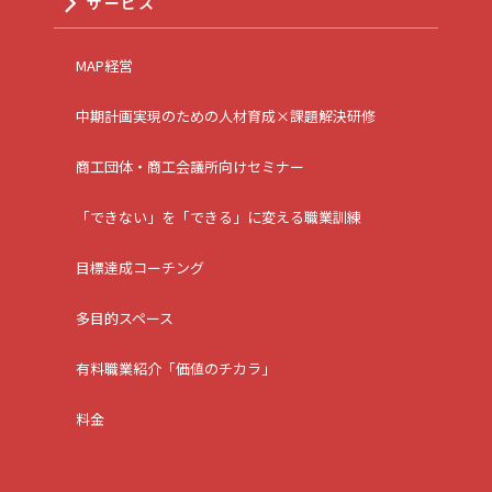
サービス
MAP経営
中期計画実現のための人材育成×課題解決研修
商工団体・商工会議所向けセミナー
「できない」を「できる」に変える職業訓練
目標達成コーチング
多目的スペース
有料職業紹介「価値のチカラ」
料金