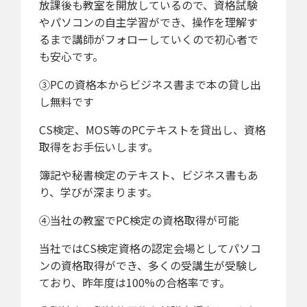
放課後も教室を開放しているので、資格試験
やパソコンの自主学習ができ、操作を理解す
るまで講師がフォローしていくので初心者で
も安心です。
③PCの資格本からビジネス書まで本の貸し出
し無料です
CS検定、MOS等のPCテキストを貸出し、資格
取得をお手伝いします。
簿記や秘書検定のテキスト、ビジネス書もあ
り、学びが深まります。
④当社の教室でPC検定の資格取得が可能
当社ではCS検定資格の認定会場としてパソコ
ンの資格取得ができ、多くの受講生が受験し
ており、昨年度は100%の合格率です。