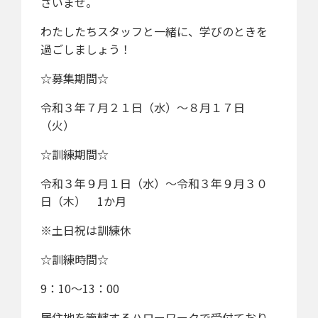
さいませ。
わたしたちスタッフと一緒に、学びのときを
過ごしましょう！
☆募集期間☆
令和３年７月２１日（水）～８月１７日
（火）
☆訓練期間☆
令和３年９月１日（水）～令和３年９月３０
日（木） 1か月
※土日祝は訓練休
☆訓練時間☆
9：10～13：00
居住地を管轄するハローワークで受付ており