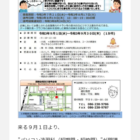
来る９月１日より、
”パソコン速習科（短期間・短時間）”が開講