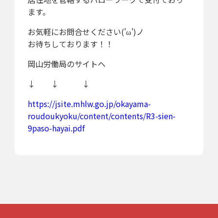
ます。
お気軽にお問合せください('ω')ノ
お待ちしております！！
岡山労働局のサイトへ
↓ ↓ ↓
https://jsite.mhlw.go.jp/okayama-
roudoukyoku/content/contents/R3-sien-
9paso-hayai.pdf