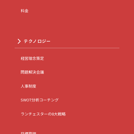
料金
テクノロジー
経営理念策定
問題解決会議
人事制度
SWOT分析コーチング
ランチェスターの8大戦略
目標管理