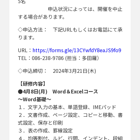
5名
申込状況によっては、開催を中止
する場合があります。
◇申込方法： 下記URLもしくはお電話にて承
ります。
URL：
https://forms.gle/13CYwfdY8eaJS9fo9
TEL：086-238-9786 (担当：多田羅）
◇申込締切： 2024年3月21日(木)
【研修内容】
●4月8日(月) Word＆Excelコース
～Word基礎～
１．文字入力の基本、単語登録、IMEパッド
２．文書作成、ページ設定、コピーと移動、書
式設定、保存と印刷
３．表の作成、罫線設定
４．均等割付、ルビ、行間、インデント、段組