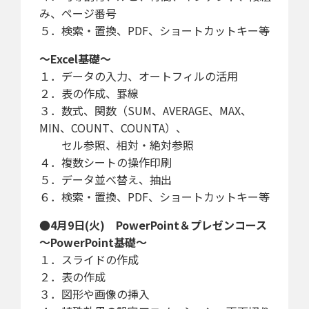
み、ページ番号
５．検索・置換、PDF、ショートカットキー等
～Excel基礎～
１．データの入力、オートフィルの活用
２．表の作成、罫線
３．数式、関数（SUM、AVERAGE、MAX、
MIN、COUNT、COUNTA）、
セル参照、相対・絶対参照
４．複数シートの操作印刷
５．データ並べ替え、抽出
６．検索・置換、PDF、ショートカットキー等
●4月9日(火) PowerPoint＆プレゼンコース
～PowerPoint基礎～
１．スライドの作成
２．表の作成
３．図形や画像の挿入