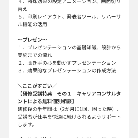
４．特殊効果の設定
アニメーション、画面切り
替え
５．印刷レイアウト、発表者ツール、リハーサ
ル機能の活用
～プレゼン～
１．プレゼンテーションの基礎知識、設計から
実施までの流れ
２．聴き手の心を動かすプレゼンテーション
３．効果的なプレゼンテーションの作成方法
＼ここがすごい／
【研修受講特典 その１ キャリアコンサルタ
ントによる無料個別相談】
研修後の半年間は（2か月に1回、困った時）、
受講者が仕事を快適に続けられるようサポート
します。