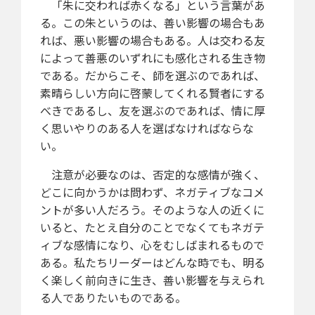
「朱に交われば赤くなる」という言葉があ
る。この朱というのは、善い影響の場合もあ
れば、悪い影響の場合もある。人は交わる友
によって善悪のいずれにも感化される生き物
である。だからこそ、師を選ぶのであれば、
素晴らしい方向に啓蒙してくれる賢者にする
べきであるし、友を選ぶのであれば、情に厚
く思いやりのある人を選ばなければならな
い。
注意が必要なのは、否定的な感情が強く、
どこに向かうかは問わず、ネガティブなコメ
ントが多い人だろう。そのような人の近くに
いると、たとえ自分のことでなくてもネガテ
ィブな感情になり、心をむしばまれるもので
ある。私たちリーダーはどんな時でも、明る
く楽しく前向きに生き、善い影響を与えられ
る人でありたいものである。