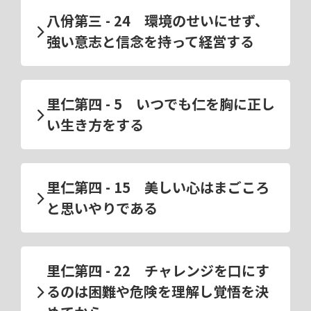
八佾第三 - 24 環境のせいにせず、
強い意志と信念を持って経営する
里仁第四 - 5 いつでも仁を胸に正し
い生き方をする
里仁第四 - 15 美しい心はまごころ
と思いやりである
里仁第四 - 22 チャレンジを口にす
るのは困難や危険を理解し覚悟を決