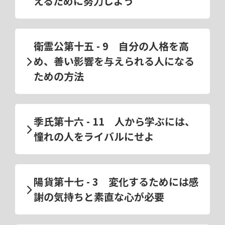
えるために努力しよう
衛霊公第十五 - 9 自分の人格を高
め、善い影響を与えられる人になる
ための方法
季氏第十六 - 11 人から学ぶには、
憧れの人をライバルにせよ
陽貨第十七 - 3 変化するためには感
謝の気持ちと素直な心が必要