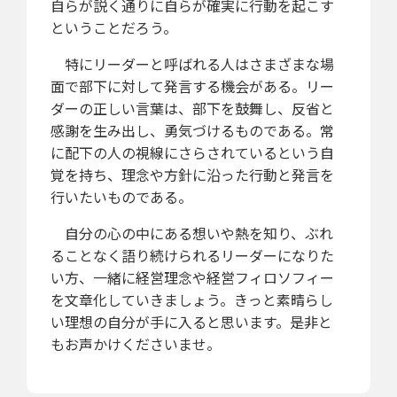
自らが説く通りに自らが確実に行動を起こす
ということだろう。
特にリーダーと呼ばれる人はさまざまな場
面で部下に対して発言する機会がある。リー
ダーの正しい言葉は、部下を鼓舞し、反省と
感謝を生み出し、勇気づけるものである。常
に配下の人の視線にさらされているという自
覚を持ち、理念や方針に沿った行動と発言を
行いたいものである。
自分の心の中にある想いや熱を知り、ぶれ
ることなく語り続けられるリーダーになりた
い方、一緒に経営理念や経営フィロソフィー
を文章化していきましょう。きっと素晴らし
い理想の自分が手に入ると思います。是非と
もお声かけくださいませ。