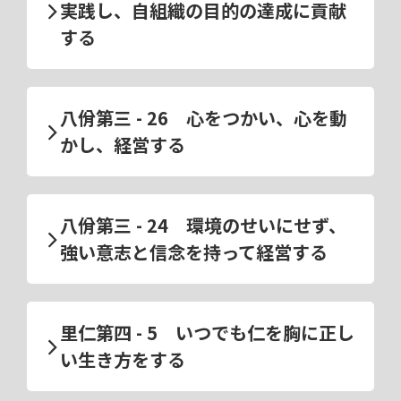
実践し、自組織の目的の達成に貢献
する
八佾第三 - 26 心をつかい、心を動
かし、経営する
八佾第三 - 24 環境のせいにせず、
強い意志と信念を持って経営する
里仁第四 - 5 いつでも仁を胸に正し
い生き方をする