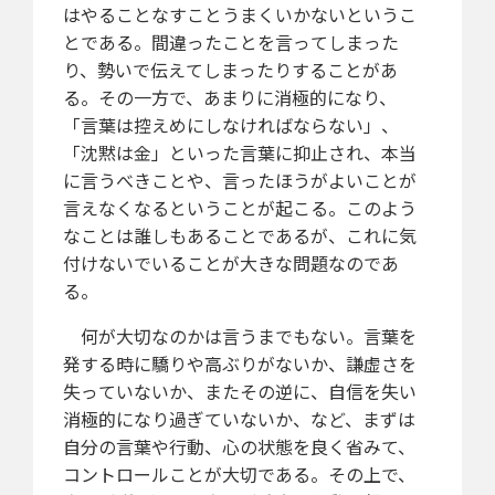
はやることなすことうまくいかないというこ
とである。間違ったことを言ってしまった
り、勢いで伝えてしまったりすることがあ
る。その一方で、あまりに消極的になり、
「言葉は控えめにしなければならない」、
「沈黙は金」といった言葉に抑止され、本当
に言うべきことや、言ったほうがよいことが
言えなくなるということが起こる。このよう
なことは誰しもあることであるが、これに気
付けないでいることが大きな問題なのであ
る。
何が大切なのかは言うまでもない。言葉を
発する時に驕りや高ぶりがないか、謙虚さを
失っていないか、またその逆に、自信を失い
消極的になり過ぎていないか、など、まずは
自分の言葉や行動、心の状態を良く省みて、
コントロールことが大切である。その上で、