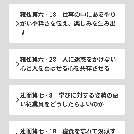
雍也第六 - 18 仕事の中にあるやり
がいや粋さを伝え、楽しみを生み出
す
雍也第六 - 28 人に迷惑をかけない
心と人を喜ばせる心を共存させる
述而第七 - 8 学びに対する姿勢の悪
い従業員をどうしたらよいのか
述而第七 - 18 寝食を忘れて没頭す