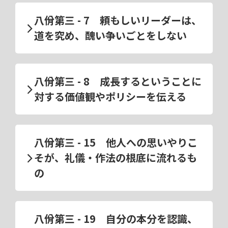
八佾第三 - 7 頼もしいリーダーは、
道を究め、醜い争いごとをしない
八佾第三 - 8 成長するということに
対する価値観やポリシーを伝える
八佾第三 - 15 他人への思いやりこ
そが、礼儀・作法の根底に流れるも
の
八佾第三 - 19 自分の本分を認識、