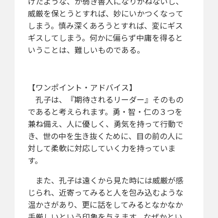
けたような、か弱き善人になりかねないし、
威厳を保とうとすれば、妙にいかつくなって
しまう。慎み深くあろうとすれば、変にギス
ギスしてしまう。何かに偏らず中庸を得ると
いうことは、難しいものである。
【ワンポイント・アドバイス】
孔子は、『期待されるリーダー』そのもの
であると考えられます。勇・智・仁の３つを
兼ね備え、人に優しく、勇気を持って行動で
き、世の中を生き抜くために、目の前の人に
対して柔軟に対応していく力を持っていま
す。
また、孔子は遠くから見た時には威厳が感
じられ、近寄ってみると人を包み込むような
温かさがあり、更に話をしてみるとなかなか
手厳しいという印象を与えます。なぜかとい