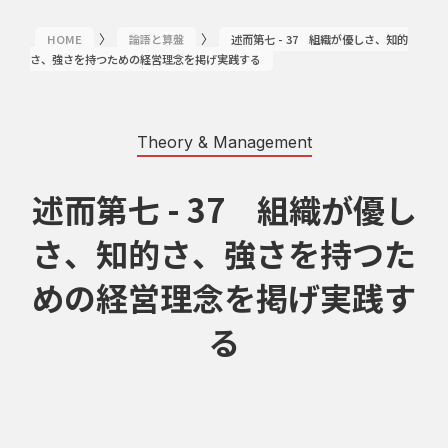
〉
〉
HOME
論語と算盤
述而第七 - 37 組織が優しさ、知的
さ、強さを持つための経営理念を掲げ実践する
Theory & Management
述而第七 - 37 組織が優し
さ、知的さ、強さを持つた
めの経営理念を掲げ実践す
る