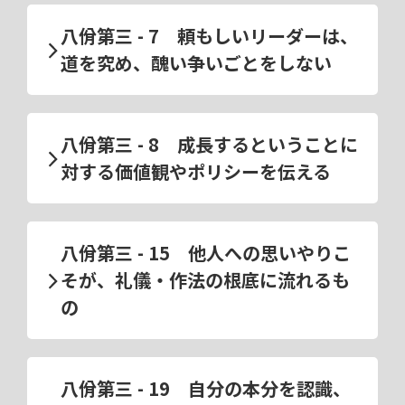
八佾第三 - 7 頼もしいリーダーは、
道を究め、醜い争いごとをしない
八佾第三 - 8 成長するということに
対する価値観やポリシーを伝える
八佾第三 - 15 他人への思いやりこ
そが、礼儀・作法の根底に流れるも
の
八佾第三 - 19 自分の本分を認識、