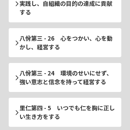
実践し、自組織の目的の達成に貢献
する
八佾第三 - 26 心をつかい、心を動
かし、経営する
八佾第三 - 24 環境のせいにせず、
強い意志と信念を持って経営する
里仁第四 - 5 いつでも仁を胸に正し
い生き方をする