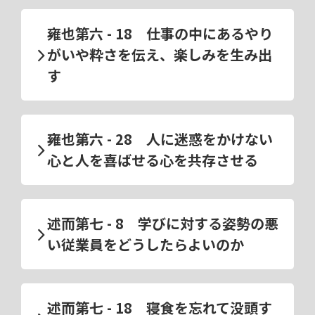
雍也第六 - 18 仕事の中にあるやり
がいや粋さを伝え、楽しみを生み出
す
雍也第六 - 28 人に迷惑をかけない
心と人を喜ばせる心を共存させる
述而第七 - 8 学びに対する姿勢の悪
い従業員をどうしたらよいのか
述而第七 - 18 寝食を忘れて没頭す