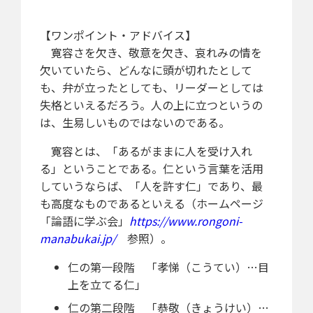
【ワンポイント・アドバイス】
寛容さを欠き、敬意を欠き、哀れみの情を
欠いていたら、どんなに頭が切れたとして
も、弁が立ったとしても、リーダーとしては
失格といえるだろう。人の上に立つというの
は、生易しいものではないのである。
寛容とは、「あるがままに人を受け入れ
る」ということである。仁という言葉を活用
していうならば、「人を許す仁」であり、最
も高度なものであるといえる（ホームページ
「論語に学ぶ会」
https://www.rongoni-
manabukai.jp/
参照）。
仁の第一段階 「孝悌（こうてい）…目
上を立てる仁」
仁の第二段階 「恭敬（きょうけい）…