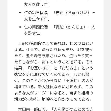
友人を敬う仁」
仁の第三段階 「忠恵（ちゅうけい）…
人を生かす仁」
仁の第四段階 「寛恕（かんじょ）…人
を許す仁」
上記の第四段階まで来れば、仁のプロとい
える。仕事で、滑ったり転んだり、泥を被っ
たり、煮え湯を飲まされたり、泣いたり笑っ
たりしながら、許すということを知る。その
結果、「お互いさま」と「お陰さま」という
感覚を身に着けていくのである。しかし最
近、このことがわからない「不感症」の人が
増えている。新入社員ならいざ知らず、この
ような人がリーダーになると、自ずと組織の
活力が失われ、崩壊へと向かうものである。
本田宗一郎曰く、「人を動かすことのでき