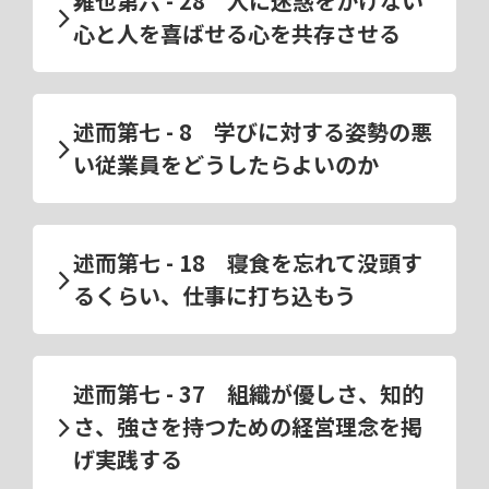
雍也第六 - 28 人に迷惑をかけない
心と人を喜ばせる心を共存させる
述而第七 - 8 学びに対する姿勢の悪
い従業員をどうしたらよいのか
述而第七 - 18 寝食を忘れて没頭す
るくらい、仕事に打ち込もう
述而第七 - 37 組織が優しさ、知的
さ、強さを持つための経営理念を掲
げ実践する