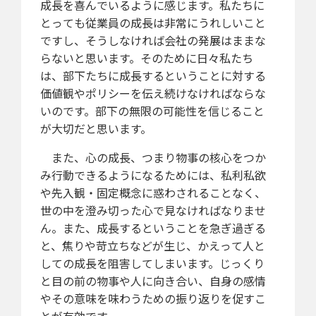
成長を喜んでいるように感じます。私たちに
とっても従業員の成長は非常にうれしいこと
ですし、そうしなければ会社の発展はままな
らないと思います。そのために日々私たち
は、部下たちに成長するということに対する
価値観やポリシーを伝え続けなければならな
いのです。部下の無限の可能性を信じること
が大切だと思います。
また、心の成長、つまり物事の核心をつか
み行動できるようになるためには、私利私欲
や先入観・固定概念に惑わされることなく、
世の中を澄み切った心で見なければなりませ
ん。また、成長するということを急ぎ過ぎる
と、焦りや苛立ちなどが生じ、かえって人と
しての成長を阻害してしまいます。じっくり
と目の前の物事や人に向き合い、自身の感情
やその意味を味わうための振り返りを促すこ