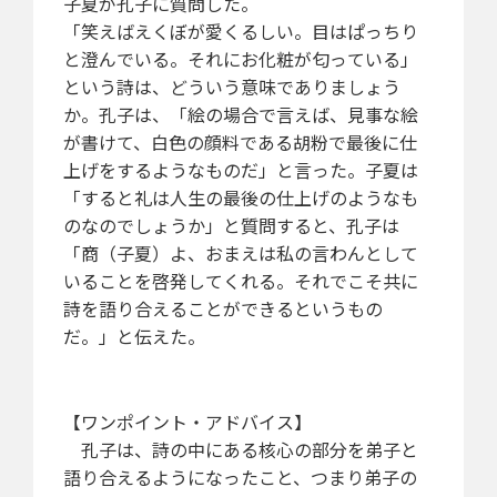
子夏が孔子に質問した。
「笑えばえくぼが愛くるしい。目はぱっちり
と澄んでいる。それにお化粧が匂っている」
という詩は、どういう意味でありましょう
か。孔子は、「絵の場合で言えば、見事な絵
が書けて、白色の顔料である胡粉で最後に仕
上げをするようなものだ」と言った。子夏は
「すると礼は人生の最後の仕上げのようなも
のなのでしょうか」と質問すると、孔子は
「商（子夏）よ、おまえは私の言わんとして
いることを啓発してくれる。それでこそ共に
詩を語り合えることができるというもの
だ。」と伝えた。
【ワンポイント・アドバイス】
孔子は、詩の中にある核心の部分を弟子と
語り合えるようになったこと、つまり弟子の