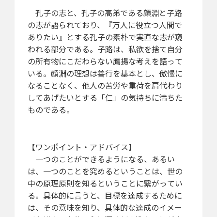
孔子の志と、孔子の高弟である顔淵と子路
の志が語られており、『万人に役立つ人間で
ありたい』とする孔子の素朴で実直な志が窺
われる部分である。子路は、私欲を捨て自分
の所有物にこだわらない鷹揚な考えを語って
いる。顔淵の理想は善行を基本とし、傲慢に
なることなく、他人の苦労や重荷を肩代わり
してあげたいとする「仁」の気持ちに満ちた
ものである。
【ワンポイント・アドバイス】
一つのことができるようになる、あるい
は、一つのことを究めるということは、世の
中の原理原則を知るということに繋がってい
る。具体的に言うと、目標を達成するために
は、その意味を知り、具体的な達成のイメー