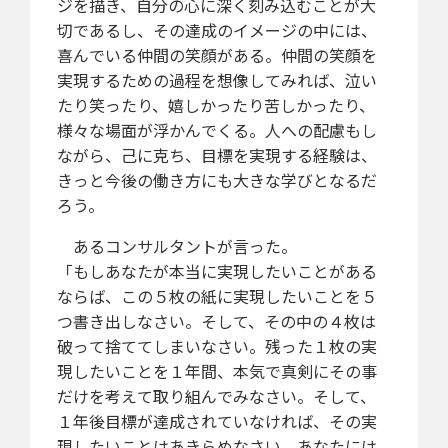
ジを描き、自分の心に深く刻み込むことが大
切であるし、その達成のイメージの中には、
喜んでいる仲間の笑顔がある。仲間の笑顔を
実現するための過程を想像してみれば、泣い
たり笑ったり、嬉しかったり苦しかったり、
様々な場面が浮かんでくる。人への配慮もし
ながら、己に克ち、目標を実現する経験は、
きっと今後の働き方にも大きな学びとなるだ
ろう。
あるコンサルタントが言った。
「もしあなたが本当に実現したいことがある
ならば、この５枚の紙に実現したいことを５
つ書き出しなさい。そして、その中の４枚は
破って捨ててしまいなさい。残った１枚の実
現したいことを１年間、本気で真剣にその事
だけを考えて取り組んでみなさい。そして、
１年後目標が達成されていなければ、その実
現したいことはあきらめなさい。あなたには